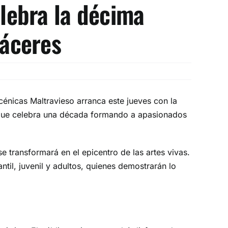
elebra la décima
Cáceres
scénicas Maltravieso arranca este jueves con la
ad que celebra una década formando a apasionados
e transformará en el epicentro de las artes vivas.
ntil, juvenil y adultos, quienes demostrarán lo