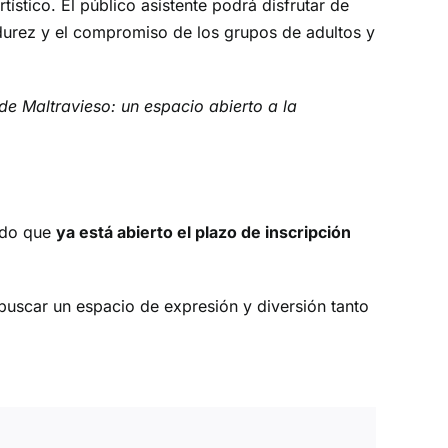
stico. El público asistente podrá disfrutar de
urez y el compromiso de los grupos de adultos y
de Maltravieso: un espacio abierto a la
iado que
ya está abierto el plazo de inscripción
 buscar un espacio de expresión y diversión tanto