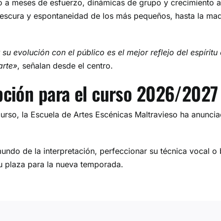
 a meses de esfuerzo, dinámicas de grupo y crecimiento artí
escura y espontaneidad de los más pequeños, hasta la mad
 evolución con el público es el mejor reflejo del espíritu 
arte»
, señalan desde el centro.
ipción para el curso 2026/2027
e curso, la Escuela de Artes Escénicas Maltravieso ha anunc
mundo de la interpretación, perfeccionar su técnica vocal o
u plaza para la nueva temporada.