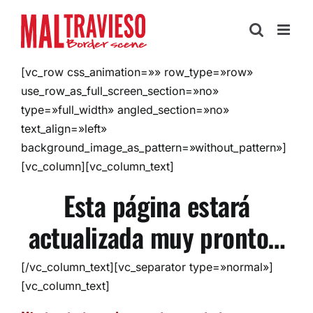
Skip
to
content
[vc_row css_animation=»» row_type=»row»
use_row_as_full_screen_section=»no»
type=»full_width» angled_section=»no»
text_align=»left»
background_image_as_pattern=»without_pattern»]
[vc_column][vc_column_text]
Esta página estará
actualizada muy pronto…
[/vc_column_text][vc_separator type=»normal»]
[vc_column_text]