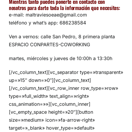
Mientras tanto puedes ponerte en contacto con
nosotros para darte toda la información que necesites:
e-mail: maltraviesoeae@gmail.com
teléfono y what’s app: 686238584
Ven a vernos: calle San Pedro, 8 primera planta
ESPACIO CONPARTES-COWORKING
martes, miércoles y jueves de 10:00h a 13:30h
[/vc_column_text][vc_separator type=»transparent»
up=»15″ down=»0″][vc_column_text]
[/vc_column_text][vc_row_inner row_type=»row»
type=»full_width» text_align=»right»
css_animation=»»][vc_column_inner]
[vc_empty_space height=»20″][button
size=»medium» icon=»fa-arrow-right»
target=»_blank» hover_type=»default»