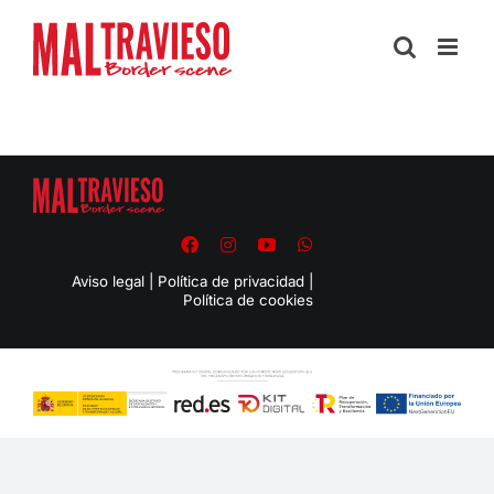
Skip
to
content
Aviso legal
|
Política de privacidad
|
Política de cookies