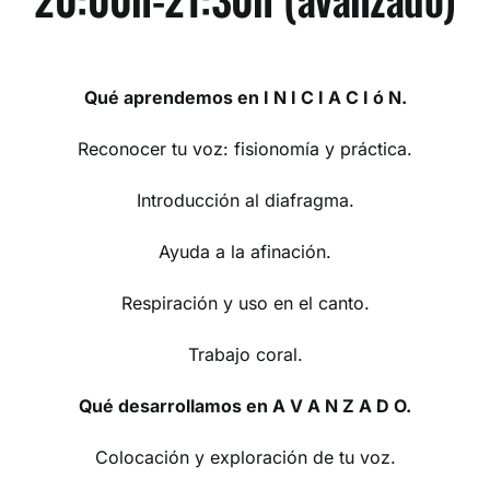
Qué aprendemos en I N I C I A C I ó N.
Reconocer tu voz: fisionomía y práctica.
Introducción al diafragma.
Ayuda a la afinación.
Respiración y uso en el canto.
Trabajo coral.
Qué desarrollamos en A V A N Z A D O.
Colocación y exploración de tu voz.