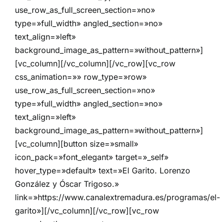
use_row_as_full_screen_section=»no»
type=»full_width» angled_section=»no»
text_align=»left»
background_image_as_pattern=»without_pattern»]
[vc_column][/vc_column][/vc_row][vc_row
css_animation=»» row_type=»row»
use_row_as_full_screen_section=»no»
type=»full_width» angled_section=»no»
text_align=»left»
background_image_as_pattern=»without_pattern»]
[vc_column][button size=»small»
icon_pack=»font_elegant» target=»_self»
hover_type=»default» text=»El Garito. Lorenzo
González y Óscar Trigoso.»
link=»https://www.canalextremadura.es/programas/el-
garito»][/vc_column][/vc_row][vc_row